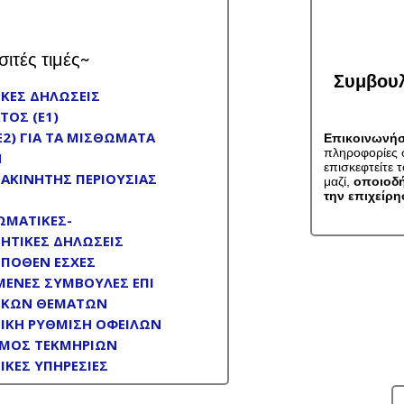
σιτές τιμές~
Συμβουλ
ΚΕΣ ΔΗΛΩΣΕΙΣ
ΤΟΣ (Ε1)
Ε2) ΓΙΑ ΤΑ ΜΙΣΘΩΜΑΤΑ
Επικοινωνήσ
πληροφορίες σ
Ν
επισκεφτείτε 
 ΑΚΙΝΗΤΗΣ ΠΕΡΙΟΥΣΙΑΣ
μαζί,
οποιοδή
την επιχείρη
ΜΑΤΙΚΕΣ-
ΗΤΙΚΕΣ ΔΗΛΩΣΕΙΣ
 ΠΟΘΕΝ ΕΣΧΕΣ
ΜΕΝΕΣ ΣΥΜΒΟΥΛΕΣ ΕΠΙ
ΙΚΩΝ ΘΕΜΑΤΩΝ
ΙΚΗ ΡΥΘΜΙΣΗ ΟΦΕΙΛΩΝ
ΜΟΣ ΤΕΚΜΗΡΙΩΝ
ΙΚΕΣ ΥΠΗΡΕΣΙΕΣ