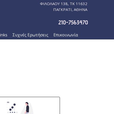
ΦΙΛΟΛΑΟΥ 138, ΤΚ 11632
ΠΑΓΚΡΑΤΙ, ΑΘΗΝΑ
210-7563470
inks
Συχνές Ερωτήσεις
Επικοινωνία